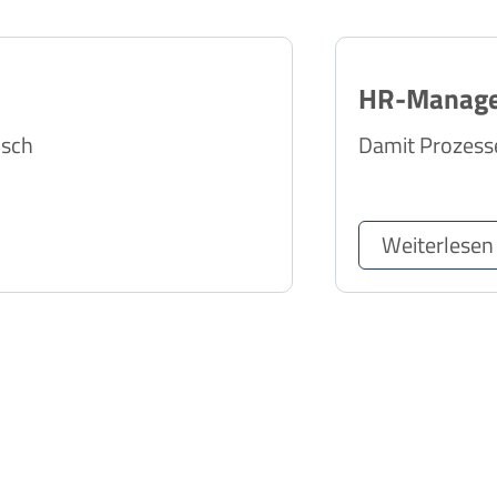
HR-Manag
usch
Damit Prozesse
Weiterlesen