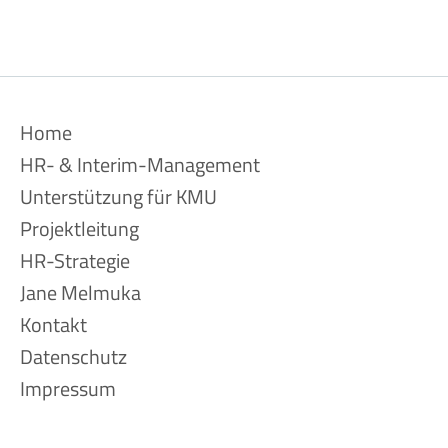
Navigation
Home
überspringen
HR- & Interim-Management
Unterstützung für KMU
Projektleitung
HR-Strategie
Jane Melmuka
Kontakt
Datenschutz
Impressum