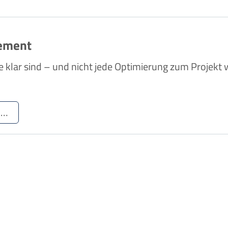
ement
 klar sind – und nicht jede Optimierung zum Projekt w
 …