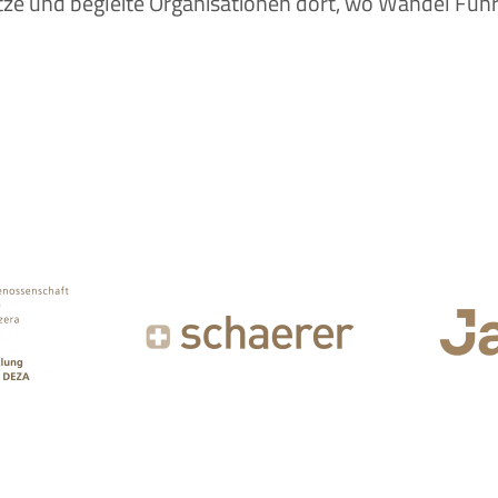
tze und begleite Organisationen dort, wo Wandel Füh