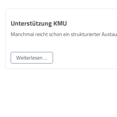
Unterstützung KMU
Manchmal reicht schon ein strukturierter Austa
Weiterlesen …