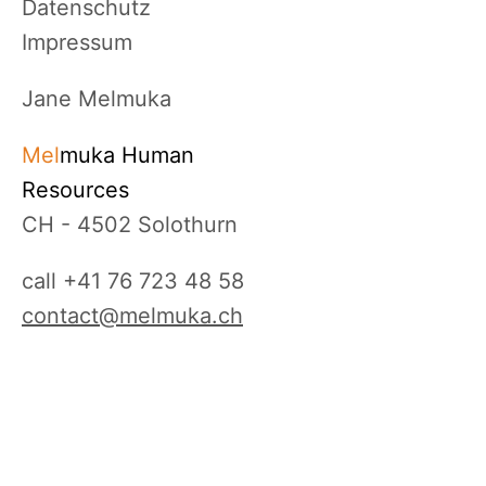
Datenschutz
Impressum
Jane Melmuka
Mel
muka Human
Resources
CH - 4502 Solothurn
call +41 76 723 48 58
contact@melmuka.ch