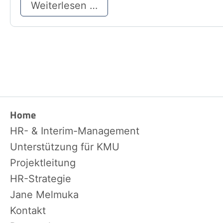
Weiterlesen …
Home
Navigation
überspringen
HR- & Interim-Management
Unterstützung für KMU
Projektleitung
HR-Strategie
Jane Melmuka
Kontakt