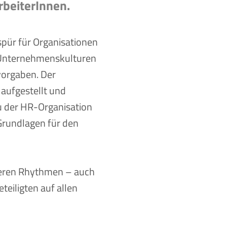
rbeiterInnen.
pür für Organisationen
 Unternehmenskulturen
vorgaben. Der
aufgestellt und
u der HR-Organisation
Grundlagen für den
deren Rhythmen – auch
teiligten auf allen