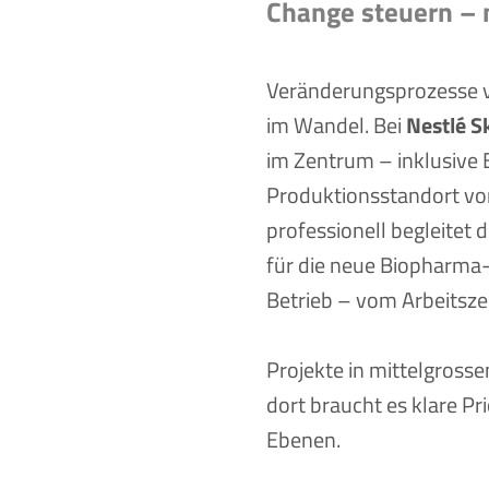
Change steuern – m
Veränderungsprozesse v
im Wandel. Bei
Nestlé S
im Zentrum – inklusive
Produktionsstandort v
professionell begleite
für die neue Biopharma
Betrieb – vom Arbeitsze
Projekte in mittelgros
dort braucht es klare Pri
Ebenen.