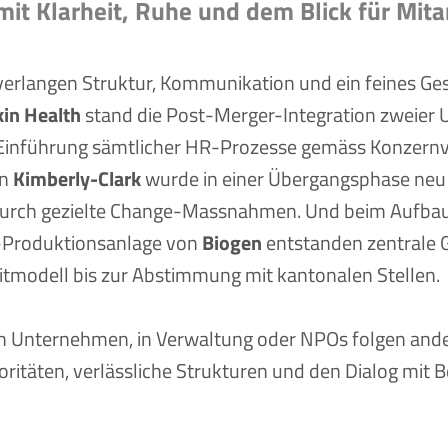
it Klarheit, Ruhe und dem Blick für Mita
erlangen Struktur, Kommunikation und ein feines Ges
kin Health
stand die Post-Merger-Integration zweier
 Einführung sämtlicher HR-Prozesse gemäss Konzern
on
Kimberly-Clark
wurde in einer Übergangsphase neu 
t durch gezielte Change-Massnahmen. Und beim Aufba
-Produktionsanlage von
Biogen
entstanden zentrale 
itmodell bis zur Abstimmung mit kantonalen Stellen.
sen Unternehmen, in Verwaltung oder NPOs folgen an
oritäten, verlässliche Strukturen und den Dialog mit Be