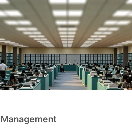
m-Management