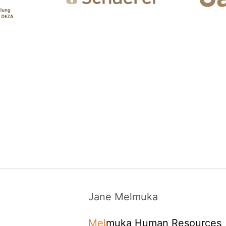
Jane Melmuka
Mel
muka Human Resources