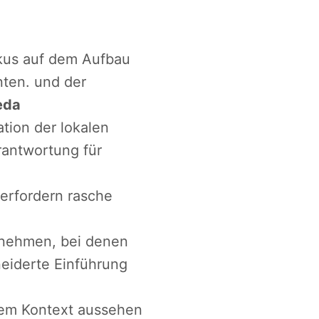
okus auf dem Aufbau
nten. und der
eda
tion der lokalen
rantwortung für
erfordern rasche
ernehmen, bei denen
eiderte Einführung
hrem Kontext aussehen