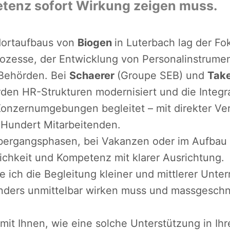
enz sofort Wirkung zeigen muss.
ortaufbaus von
Biogen
in Luterbach lag der F
rozesse, der Entwicklung von Personalinstrume
Behörden. Bei
Schaerer
(Groupe SEB) und
Tak
den HR-Strukturen modernisiert und die Integra
 Konzernumgebungen begleitet – mit direkter Ve
Hundert Mitarbeitenden.
Übergangsphasen, bei Vakanzen oder im Aufbau 
lichkeit und Kompetenz mit klarer Ausrichtung.
 ich die Begleitung kleiner und mittlerer Unt
nders unmittelbar wirken muss und massgeschn
mit Ihnen, wie eine solche Unterstützung in I