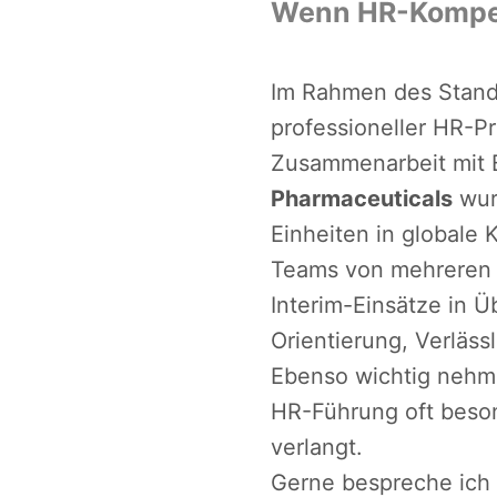
Wenn HR-Kompet
Im Rahmen des Stand
professioneller HR-P
Zusammenarbeit mit 
Pharmaceuticals
wur
Einheiten in globale
Teams von mehreren 
Interim-Einsätze in 
Orientierung, Verläss
Ebenso wichtig nehme
HR-Führung oft beso
verlangt.
Gerne bespreche ich 